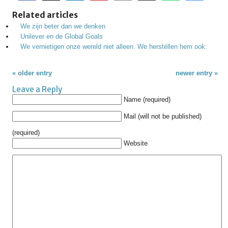
Related articles
We zijn beter dan we denken
Unilever en de Global Goals
We vernietigen onze wereld niet alleen. We herstéllen hem ook.
« older entry
newer entry »
Leave a Reply
Name (required)
Mail (will not be published)
(required)
Website