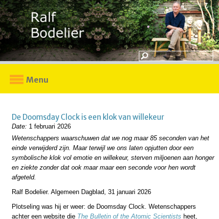
Menu
De Doomsday Clock is een klok van willekeur
Date:
1 februari 2026
Wetenschappers waarschuwen dat we nog maar 85 seconden van het
einde verwijderd zijn. Maar terwijl we ons laten opjutten door een
symbolische klok vol emotie en willekeur, sterven miljoenen aan honger
en ziekte zonder dat ook maar maar een seconde voor hen wordt
afgeteld.
Ralf Bodelier. Algemeen Dagblad, 31 januari 2026
Plotseling was hij er weer: de Doomsday Clock. Wetenschappers
achter een website die
The Bulletin of the Atomic Scientists
heet,