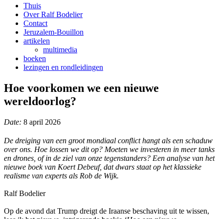
Thuis
Over Ralf Bodelier
Contact
Jeruzalem-Bouillon
artikelen
multimedia
boeken
lezingen en rondleidingen
Hoe voorkomen we een nieuwe
wereldoorlog?
Date:
8 april 2026
De dreiging van een groot mondiaal conflict hangt als een schaduw
over ons. Hoe lossen we dit op? Moeten we investeren in meer tanks
en drones, of in de ziel van onze tegenstanders? Een analyse van het
nieuwe boek van Koert Debeuf, dat dwars staat op het klassieke
realisme van experts als Rob de Wijk.
Ralf Bodelier
Op de avond dat Trump dreigt de Iraanse beschaving uit te wissen,