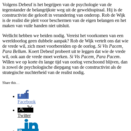
Volgens Debeuf is het begrijpen van de psychologie van de
tegenstander de belangrijkste weg uit de geweldsspiraal. Hij is de
constructivist die gelooft in verandering van onderop. Rob de Wijk
is de realist die pleit voor beschermen van de eigen belangen en het
maken van vuile handen niet uitsluit.
Wellicht hebben we beiden nodig. Vereist het voorkomen van een
wereldoorlog geen dubbele aanpak? Rob de Wijk vertelt ons dat wie
de vrede wil, zich moet voorbereiden op de oorlog.
Si Vis Pacem,
Para Bellum
. Koert Debeuf probeert uit te leggen dat wie de vrede
wil, ook aan de vrede moet werken.
Si Vis Pacem, Para Pacem
.
Willen we op korte én lange tijd van oorlog verschoond blijven, dan
is zowel de psychologische diepgang van de constructivist als de
strategische nuchterheid van de realist nodig.
Share this…
Facebook
Twitter