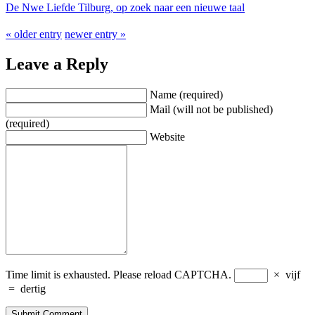
De Nwe Liefde Tilburg, op zoek naar een nieuwe taal
« older entry
newer entry »
Leave a Reply
Name (required)
Mail (will not be published)
(required)
Website
Time limit is exhausted. Please reload CAPTCHA.
×
vijf
=
dertig