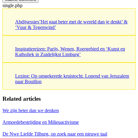
single.php
Abdijsessies’Het gaat beter met de wereld dan je denkt’ &
‘Vuur & Tegenwind’
Inspiratiereizen: Parijs, Wenen, Roergebied en ‘Kunst en
Katholiek in Zuidelijkst Limburg’
Lezing: Op omgekeerde kruistocht. Lopend van Jeruzalem
naar Bouillon
Related articles
We zijn beter dan we denken
Armoedebestrijding en Milieuactivisme
De Nwe Liefde Tilburg, op zoek naar een nieuwe taal