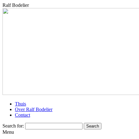
Ralf Bodelier
Thuis
Over Ralf Bodelier
Contact
Search for:
Menu