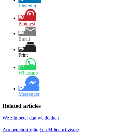
Linkedin
Pinterest
Email
Print
Whatsapp
Messenger
Related articles
We zijn beter dan we denken
Armoedebestrijding en Milieuactivisme