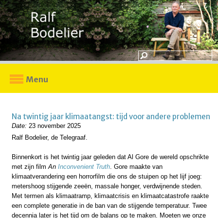
Menu
Na twintig jaar klimaatangst: tijd voor andere problemen
Date:
23 november 2025
Ralf Bodelier, de Telegraaf.
Binnenkort is het twintig jaar geleden dat Al Gore de wereld opschrikte
met zijn film
An
Inconvenient Truth
. Gore maakte van
klimaatverandering een horrorfilm die ons de stuipen op het lijf joeg:
metershoog stijgende zeeën, massale honger, verdwijnende steden.
Met termen als klimaatramp, klimaatcrisis en klimaatcatastrofe raakte
een complete generatie in de ban van de stijgende temperatuur. Twee
decennia later is het tijd om de balans op te maken. Moeten we onze