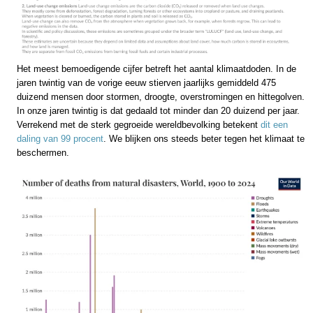
Het meest bemoedigende cijfer betreft het aantal klimaatdoden. In de
jaren twintig van de vorige eeuw stierven jaarlijks gemiddeld 475
duizend mensen door stormen, droogte, overstromingen en hittegolven.
In onze jaren twintig is dat gedaald tot minder dan 20 duizend per jaar.
Verrekend met de sterk gegroeide wereldbevolking betekent
dit een
daling van 99 procent
. We blijken ons steeds beter tegen het klimaat te
beschermen.