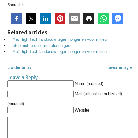
Share this…
Related articles
Met High Tech landbouw tegen honger en voor milieu
Stop niet te snel met olie en gas
Met High Tech landbouw tegen honger en voor milieu
« older entry
newer entry »
Leave a Reply
Name (required)
Mail (will not be published)
(required)
Website