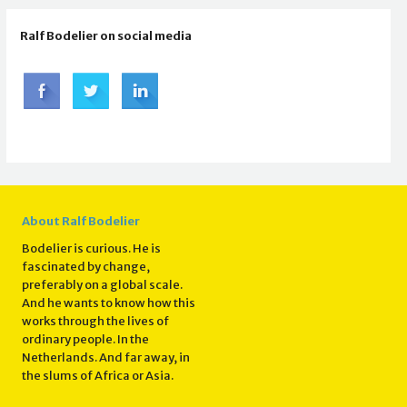
Ralf Bodelier on social media
About Ralf Bodelier
Bodelier is curious. He is
fascinated by change,
preferably on a global scale.
And he wants to know how this
works through the lives of
ordinary people. In the
Netherlands. And far away, in
the slums of Africa or Asia.