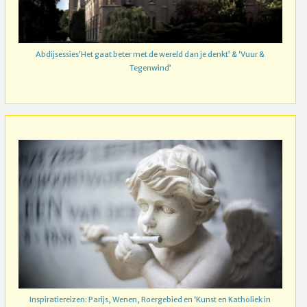
Abdijsessies’Het gaat beter met de wereld dan je denkt’ & ‘Vuur &
Tegenwind’
Inspiratiereizen: Parijs, Wenen, Roergebied en ‘Kunst en Katholiek in