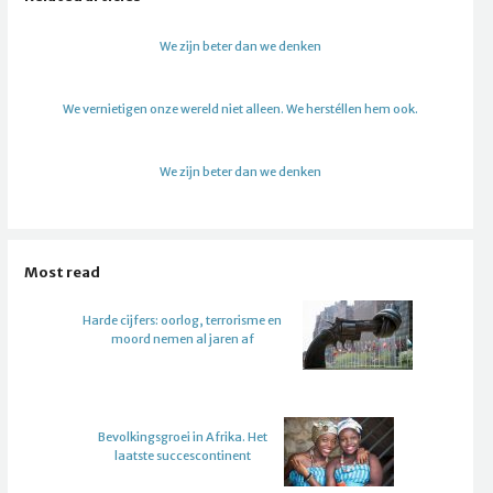
We zijn beter dan we denken
We vernietigen onze wereld niet alleen. We herstéllen hem ook.
We zijn beter dan we denken
Most read
Harde cijfers: oorlog, terrorisme en
moord nemen al jaren af
Bevolkingsgroei in Afrika. Het
laatste succescontinent