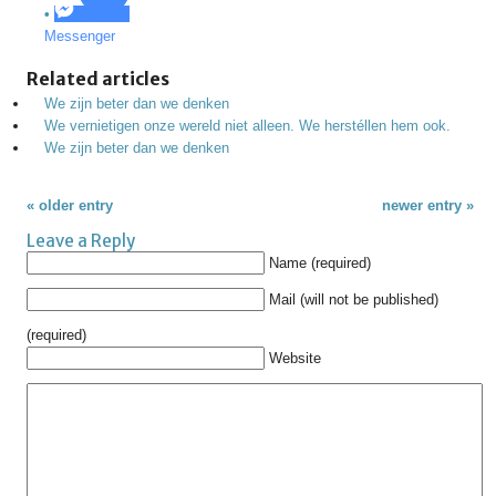
Messenger
Related articles
We zijn beter dan we denken
We vernietigen onze wereld niet alleen. We herstéllen hem ook.
We zijn beter dan we denken
« older entry
newer entry »
Leave a Reply
Name (required)
Mail (will not be published)
(required)
Website