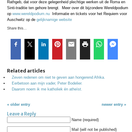
Rathgeb, dat voor deze gelegenheid plechtige werken uit de Roma en
Sinti-traditie ten gehore brengt. Meer over dit bijzondere Wereldpodium
op
www.wereldpodium.nu
Informatie en tickets voor het Requiem voor
Auschwitz op de
gelijknamige website
Share this…
Related articles
Zeven redenen om niet te geven aan hongerend Afrika.
Eerbetoon aan mijn vader, Peter Bodelier.
Daarom noem ik me katholiek én atheïst.
« older entry
newer entry »
Leave a Reply
Name (required)
Mail (will not be published)