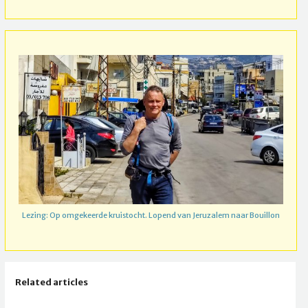
Lezing: Op omgekeerde kruistocht. Lopend van Jeruzalem naar Bouillon
Related articles