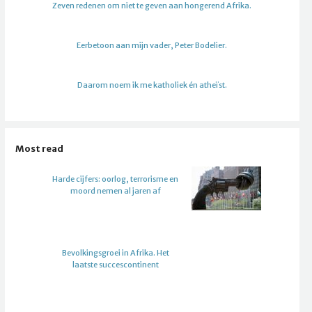
Zeven redenen om niet te geven aan hongerend Afrika.
Eerbetoon aan mijn vader, Peter Bodelier.
Daarom noem ik me katholiek én atheïst.
Most read
Harde cijfers: oorlog, terrorisme en
moord nemen al jaren af
Bevolkingsgroei in Afrika. Het
laatste succescontinent