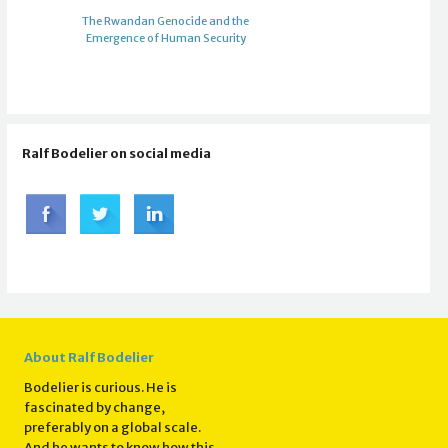
The Rwandan Genocide and the
Emergence of Human Security
Ralf Bodelier on social media
About Ralf Bodelier
Bodelier is curious. He is
fascinated by change,
preferably on a global scale.
And he wants to know how this