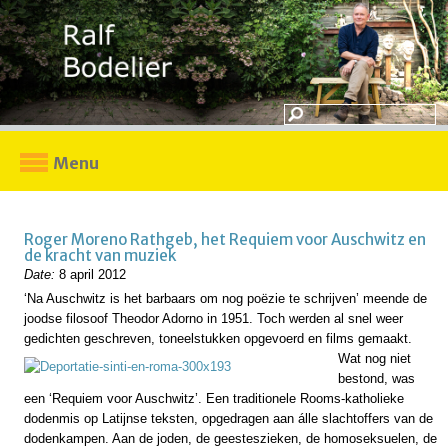
Menu
Roger Moreno Rathgeb, het Requiem voor Auschwitz en
de kracht van muziek
Date:
8 april 2012
‘Na Auschwitz is het barbaars om nog poëzie te schrijven’ meende de
joodse filosoof Theodor Adorno in 1951. Toch werden al snel weer
gedichten geschreven, toneelstukken opgevoerd en films gemaakt.
Wat nog niet
bestond, was
een ‘Requiem voor Auschwitz’. Een traditionele Rooms-katholieke
dodenmis op Latijnse teksten, opgedragen aan álle slachtoffers van de
dodenkampen. Aan de joden, de geesteszieken, de homoseksuelen, de