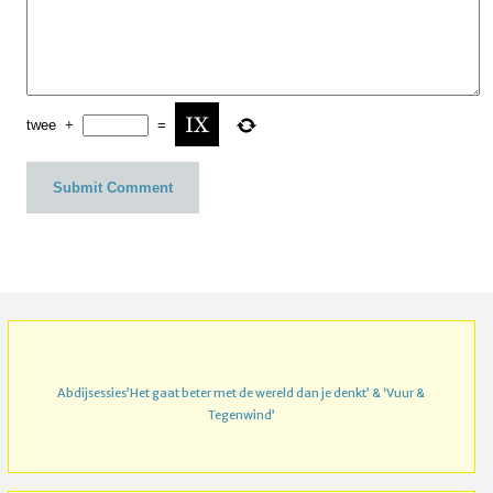
twee
+
=
Abdijsessies’Het gaat beter met de wereld dan je denkt’ & ‘Vuur &
Tegenwind’