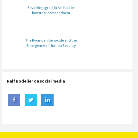
Bevolkingsgroei in Afrika. Het
laatste succescontinent
The Rwandan Genocide and the
Emergence of Human Security
Ralf Bodelier on social media