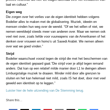
taal en cultuur.”
Eigen weg
Die zorgen over het verlies van de eigen identiteit hebben volgens
Bodelier alles te maken met de globalisering. Muziek, ideeën en
mensen vinden hun weg over de wereld. “Of we het willen of niet, we
nemen wereldwijd steeds meer van anderen over. Maar we nemen ook
veel niet over, zoals liefde voor vuurwapens van de Amerikanen of het
denken over vrouwen en homo’s uit Saoedi Arabië. We nemen alleen
over wat we goed vinden.”
Strijd
Bodelier waarschuwt vooral tegen de strijd die met het beschermen van
de eigen identiteit gepaard gaat.”Die strijd voer je altijd tegen iemand
anders. Dat kan op een relatief milde manier door L1 te dwingen alleen
Limburgstalige muziek te draaien. Minder mild door alle grenzen te
sluiten en het kan helemaal niet mild, zoals IS het doet, door met veel
geweld een identiteit op te leggen.”
Luister hier de hele uitzending van De Stemming terug.
Share this…