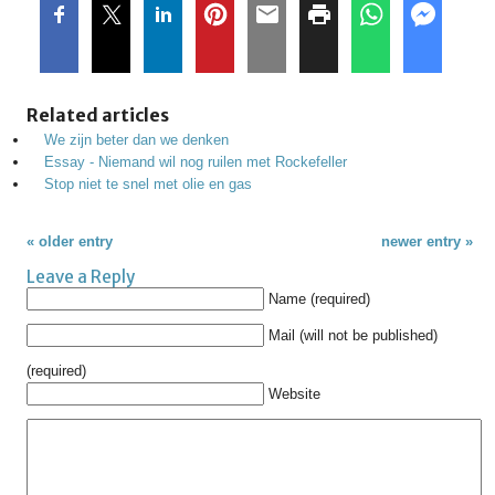
Related articles
We zijn beter dan we denken
Essay - Niemand wil nog ruilen met Rockefeller
Stop niet te snel met olie en gas
« older entry
newer entry »
Leave a Reply
Name (required)
Mail (will not be published)
(required)
Website