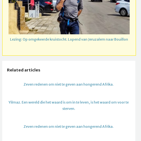
Lezing: Op omgekeerde kruistocht. Lopend van Jeruzalem naar Bouillon
Related articles
Zeven redenen om niet te geven aan hongerend Afrika.
Yilmaz. Een wereld die het waard is om in te leven, is het waard om voor te
sterven.
Zeven redenen om niet te geven aan hongerend Afrika.