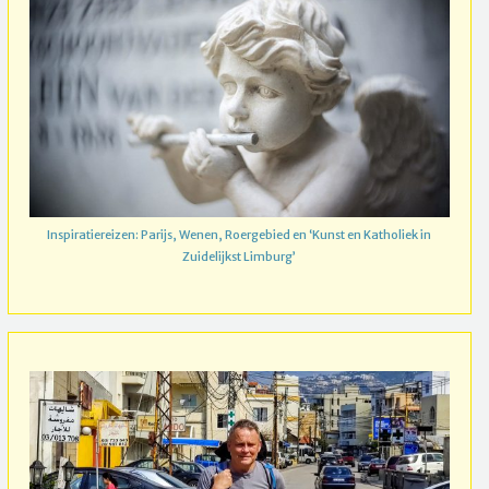
Inspiratiereizen: Parijs, Wenen, Roergebied en ‘Kunst en Katholiek in
Zuidelijkst Limburg’