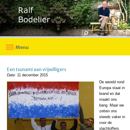
Menu
Een tsunami aan vrijwilligers
Date:
11 december 2015
De wereld rond
Europa staat in
brand en dat
maakt ons
bang. Maar we
zetten ons
steeds vaker in
voor de
slachtoffers.