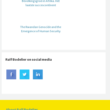
Bevolkingsgroei in Afrika. Het
laatste succescontinent
The Rwandan Genocide and the
Emergence of Human Security
Ralf Bodelier on social media
About Ralf Bodelier