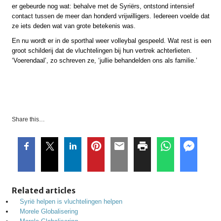
er gebeurde nog wat: behalve met de Syriërs, ontstond intensief
contact tussen de meer dan honderd vrijwilligers. Iedereen voelde dat
ze iets deden wat van grote betekenis was.
En nu wordt er in de sporthal weer volleybal gespeeld. Wat rest is een
groot schilderij dat de vluchtelingen bij hun vertrek achterlieten.
‘Voerendaal’, zo schreven ze, ‘jullie behandelden ons als familie.’
Share this…
Related articles
Syrië helpen is vluchtelingen helpen
Morele Globalisering