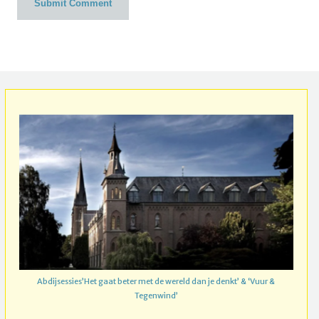
Abdijsessies’Het gaat beter met de wereld dan je denkt’ & ‘Vuur &
Tegenwind’