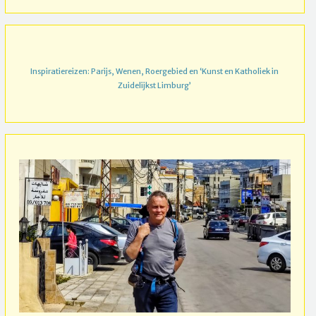
Inspiratiereizen: Parijs, Wenen, Roergebied en ‘Kunst en Katholiek in
Zuidelijkst Limburg’