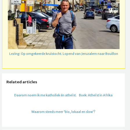
Lezing: Op omgekeerde kruistocht. Lopend van Jeruzalem naar Bouillon
Related articles
Daarom noem ik me katholiek én atheïst.
Boek: Atheïst in Afrika
Waarom steeds meer ‘bio, lokaal en slow’?