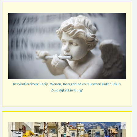
Inspiratiereizen: Parijs, Wenen, Roergebied en ‘Kunst en Katholiek in
Zuidelijkst Limburg’