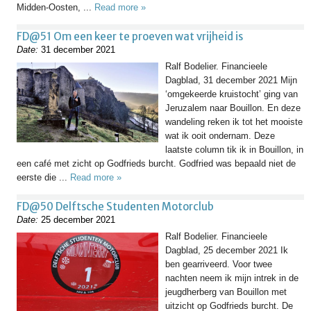
Midden-Oosten, ...
Read more »
FD@51 Om een keer te proeven wat vrijheid is
Date:
31 december 2021
Ralf Bodelier. Financieele
Dagblad, 31 december 2021 Mijn
‘omgekeerde kruistocht’ ging van
Jeruzalem naar Bouillon. En deze
wandeling reken ik tot het mooiste
wat ik ooit ondernam. Deze
laatste column tik ik in Bouillon, in
een café met zicht op Godfrieds burcht. Godfried was bepaald niet de
eerste die ...
Read more »
FD@50 Delftsche Studenten Motorclub
Date:
25 december 2021
Ralf Bodelier. Financieele
Dagblad, 25 december 2021 Ik
ben gearriveerd. Voor twee
nachten neem ik mijn intrek in de
jeugdherberg van Bouillon met
uitzicht op Godfrieds burcht. De