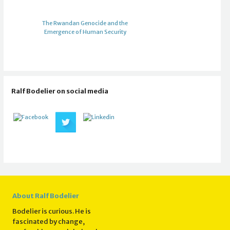
The Rwandan Genocide and the
Emergence of Human Security
Ralf Bodelier on social media
About Ralf Bodelier
Bodelier is curious. He is
fascinated by change,