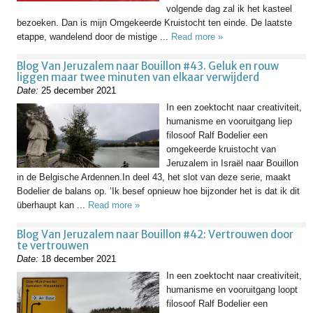
volgende dag zal ik het kasteel
bezoeken. Dan is mijn Omgekeerde Kruistocht ten einde. De laatste
etappe, wandelend door de mistige ...
Read more »
Blog Van Jeruzalem naar Bouillon #43. Geluk en rouw
liggen maar twee minuten van elkaar verwijderd
Date:
25 december 2021
In een zoektocht naar creativiteit,
humanisme en vooruitgang liep
filosoof Ralf Bodelier een
omgekeerde kruistocht van
Jeruzalem in Israël naar Bouillon
in de Belgische Ardennen.In deel 43, het slot van deze serie, maakt
Bodelier de balans op. ‘Ik besef opnieuw hoe bijzonder het is dat ik dit
überhaupt kan ...
Read more »
Blog Van Jeruzalem naar Bouillon #42: Vertrouwen door
te vertrouwen
Date:
18 december 2021
In een zoektocht naar creativiteit,
humanisme en vooruitgang loopt
filosoof Ralf Bodelier een