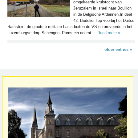
omgekeerde kruistocht van
Jeruzalem in Israël naar Bouillon
in de Belgische Ardennen.In deel
42: Bodelier liep voorbij het Duitse
Ramstein, de grootste militaire basis buiten de VS en arriveerde in het
Luxemburgse dorp Schengen. Ramstein ademt ...
Read more »
older entries »