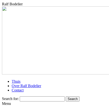
Ralf Bodelier
Thuis
Over Ralf Bodelier
Contact
Search for:
Menu