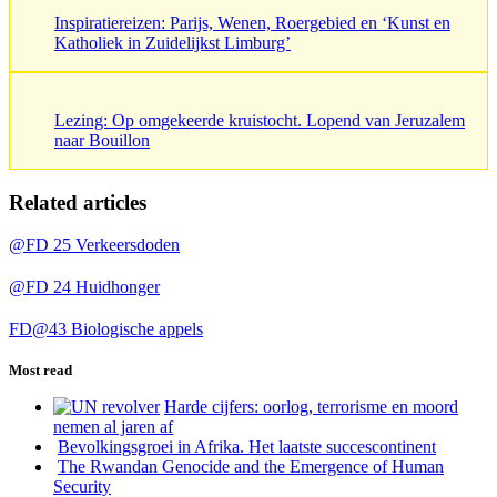
Inspiratiereizen: Parijs, Wenen, Roergebied en ‘Kunst en
Katholiek in Zuidelijkst Limburg’
Lezing: Op omgekeerde kruistocht. Lopend van Jeruzalem
naar Bouillon
Related articles
@FD 25 Verkeersdoden
@FD 24 Huidhonger
FD@43 Biologische appels
Most read
Harde cijfers: oorlog, terrorisme en moord
nemen al jaren af
Bevolkingsgroei in Afrika. Het laatste succescontinent
The Rwandan Genocide and the Emergence of Human
Security