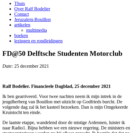
Thuis
Over Ralf Bodelier
Contact
Jeruzalem-Bouillon
artikelen
multimedia
boeken
lezingen en rondleidingen
FD@50 Delftsche Studenten Motorclub
Date:
25 december 2021
Ralf Bodelier. Financieele Dagblad, 25 december 2021
Ik ben gearriveerd. Voor twee nachten neem ik mijn intrek in de
jeugdherberg van Bouillon met uitzicht op Godfrieds burcht. De
volgende dag zal ik het kasteel bezoeken. Dan is mijn Omgekeerde
Kruistocht ten einde.
De laatste etappe, wandelend door de mistige Ardennen, luister ik
naar Radio1. Bijna hebben we een nieuwe regering. De ministers en