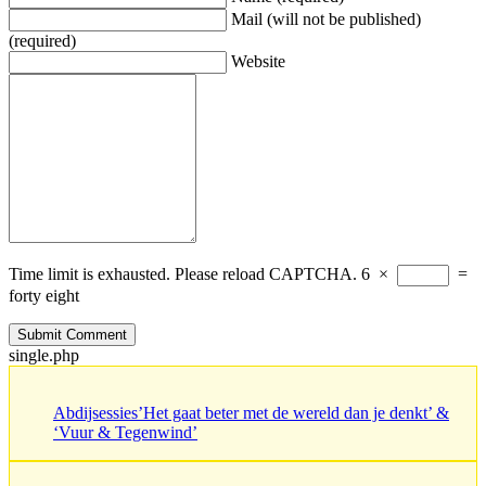
Mail (will not be published)
(required)
Website
Time limit is exhausted. Please reload CAPTCHA.
6
×
=
forty eight
single.php
Abdijsessies’Het gaat beter met de wereld dan je denkt’ &
‘Vuur & Tegenwind’