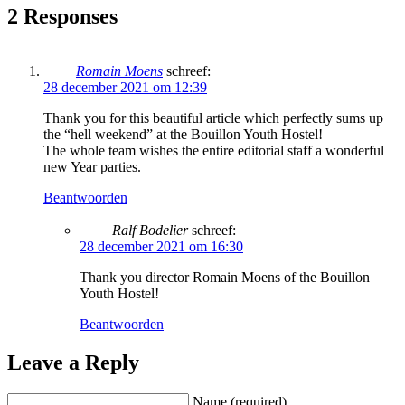
2 Responses
Romain Moens
schreef:
28 december 2021 om 12:39
Thank you for this beautiful article which perfectly sums up
the “hell weekend” at the Bouillon Youth Hostel!
The whole team wishes the entire editorial staff a wonderful
new Year parties.
Beantwoorden
Ralf Bodelier
schreef:
28 december 2021 om 16:30
Thank you director Romain Moens of the Bouillon
Youth Hostel!
Beantwoorden
Leave a Reply
Name (required)