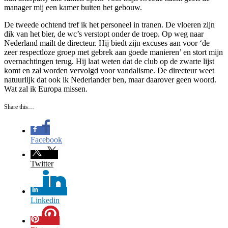
manager mij een kamer buiten het gebouw.
De tweede ochtend tref ik het personeel in tranen. De vloeren zijn
dik van het bier, de wc’s verstopt onder de troep. Op weg naar
Nederland mailt de directeur. Hij biedt zijn excuses aan voor ‘de
zeer respectloze groep met gebrek aan goede manieren’ en stort mijn
overnachtingen terug. Hij laat weten dat de club op de zwarte lijst
komt en zal worden vervolgd voor vandalisme. De directeur weet
natuurlijk dat ook ik Nederlander ben, maar daarover geen woord.
Wat zal ik Europa missen.
Share this…
Facebook
Twitter
Linkedin