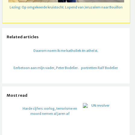
Lezing: Op omgekeerde kruistocht. Lopend van Jeruzalem naar Bouillon
Related articles
Daarom noem ik me katholiek én atheïst.
Eerbetoon aan mijn vader, Peter Bodelier.
portretten Ralf Bodelier
Most read
Harde cijfers: oorlog, terrorisme en
moord nemen al jaren af