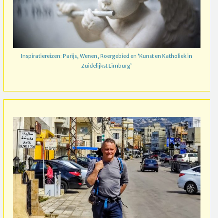
Inspiratiereizen: Parijs, Wenen, Roergebied en ‘Kunst en Katholiek in
Zuidelijkst Limburg’