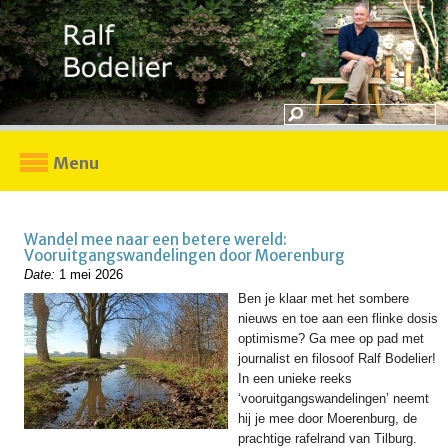
Menu
Wandel mee naar een betere wereld:
Vooruitgangswandelingen door Moerenburg
Date:
1 mei 2026
Ben je klaar met het sombere
nieuws en toe aan een flinke dosis
optimisme? Ga mee op pad met
journalist en filosoof Ralf Bodelier!
In een unieke reeks
‘vooruitgangswandelingen’ neemt
hij je mee door Moerenburg, de
prachtige rafelrand van Tilburg.