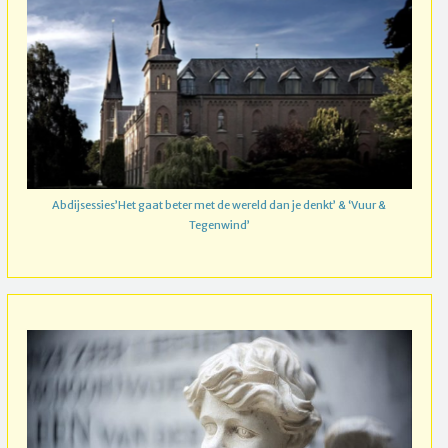
Abdijsessies’Het gaat beter met de wereld dan je denkt’ & ‘Vuur &
Tegenwind’