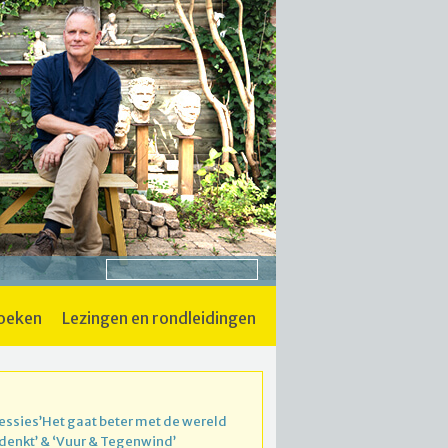
boeken
lezingen en rondleidingen
essies’Het gaat beter met de wereld
 denkt’ & ‘Vuur & Tegenwind’