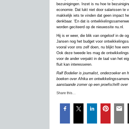
bezuinigingen. Inzet is nu hoe te bezuinig
economie. Dat lukt niet door salarissen te 
makkelijk iets te vinden dat geen impact he
denkbaar. ‘En dat is ontwikkelingssamenwerk
worden geciteerd op de nieuwssite nu.nl.
Hij is er weer, die blik van ongeloof in de 
Jansen nog het budget voor ontwikkelingss
vooral voor ons zelf doen, nu blijkt hoe e
Ook deze tweede les mag de ontwikkelingss
voor de ander verpakt in de taal van het eig
fluit kan interesseren.
Ralf Bodelier is journalist, onderzoeker en
boeken over Afrika en ontwikkelingssamenw
aanstaande zomer op een proefschrift ove
Share this…