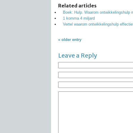
Related articles
Boek: Hulp. Waarom ontwikkelingshulp mo
1 komma 4 miljard
Vertel waarom ontwikkelingshulp effectief
« older entry
Leave a Reply