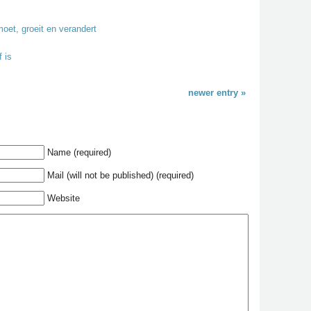
et, groeit en verandert
 is
newer entry »
Name (required)
Mail (will not be published) (required)
Website